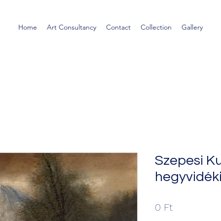
Home
Art Consultancy
Contact
Collection
Gallery
Szepesi K
hegyvidéki
Ár
0 Ft