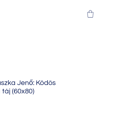
uszka Jenő: Ködös
 táj (60x80)