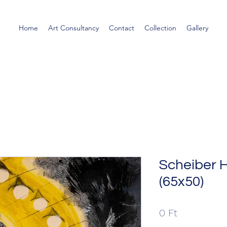
Home
Art Consultancy
Contact
Collection
Gallery
Scheiber H
(65x50)
Ár
0 Ft