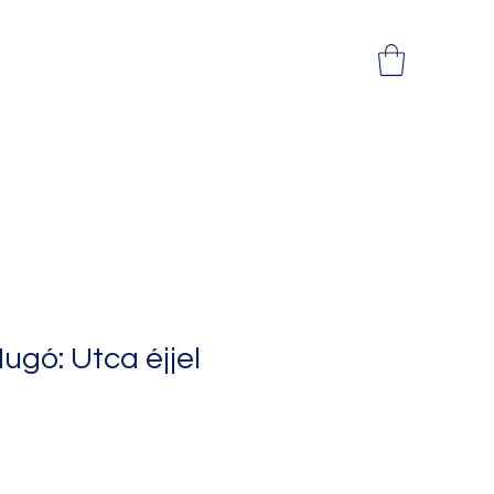
ugó: Utca éjjel