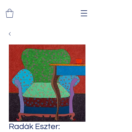
Radák Eszter: