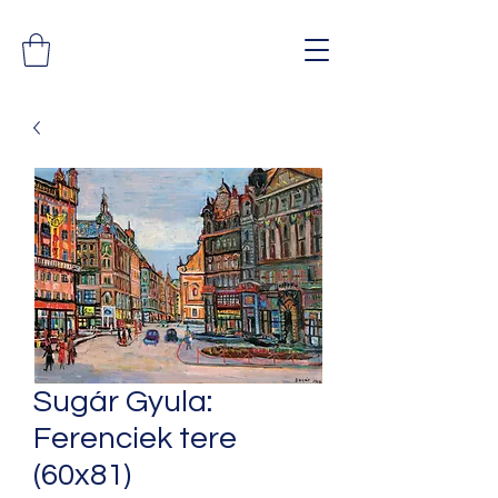
Sugár Gyula:
Ferenciek tere
(60x81)