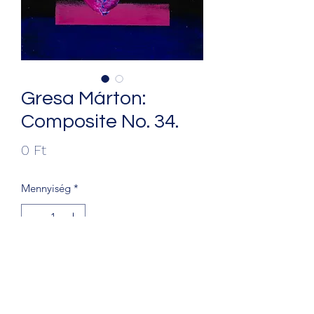
Gresa Márton:
Composite No. 34.
Ár
0 Ft
Mennyiség
*
Kosárba