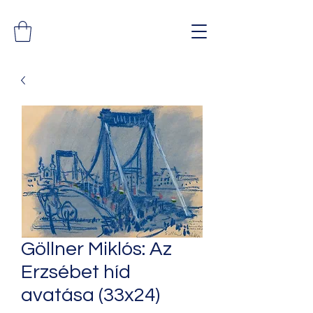
Göllner Miklós: Az
Erzsébet híd
avatása (33x24)