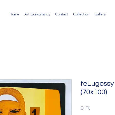
Home
Art Consultancy
Contact
Collection
Gallery
feLugossy 
(70x100)
Ár
0 Ft