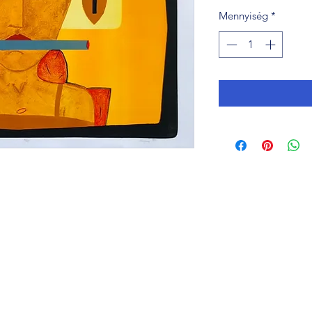
Mennyiség
*