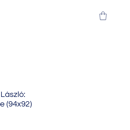
László:
e (94x92)