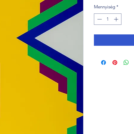
Mennyiség
*