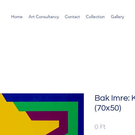
Home
Art Consultancy
Contact
Collection
Gallery
Bak Imre: 
(70x50)
Ár
0 Ft