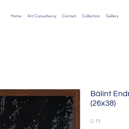
Home
Art Consultancy
Contact
Collection
Gallery
Bálint End
(26x38)
Ár
0 Ft